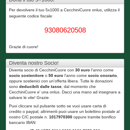
Per devolvere il tuo 5x1000 a CecchiniCuore onlus, utilizza il
seguente codice fiscale:
93080620508
Grazie di cuore!
Diventa nostro Socio!
Diventa socio di CecchiniCuore con
30 euro
l'anno come
socio sostenitore
o
50 euro
l'anno come
socio onorario
,
oppure sostienici con un'offerta libera. Tutte le donazioni
sono
deducibili dalle tasse
, dal momento che
CecchiniCuore e' una onlus. Dacci una mano ad insegnare a
salvare le vite! Grazie.
Puoi cliccare sul pulsante sotto se vuoi usare carta di
credito o paypal, altrimenti puoi usare un bolettino postale al
nostro C/C postale n.
1017970300
oppure tramite bonifico
bancario IBAN: