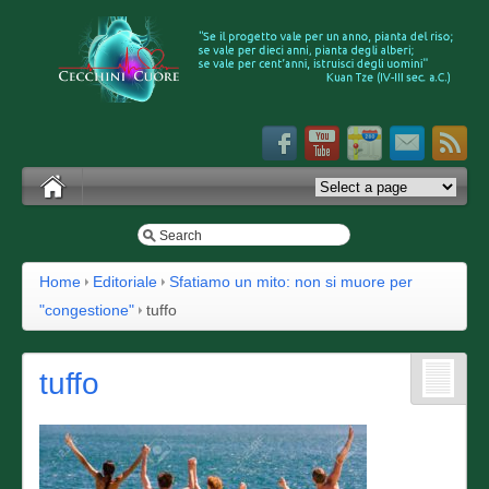
Home
Editoriale
Sfatiamo un mito: non si muore per
"congestione"
tuffo
tuffo