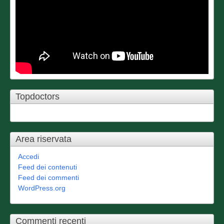
Topdoctors
Area riservata
Accedi
Feed dei contenuti
Feed dei commenti
WordPress.org
Commenti recenti