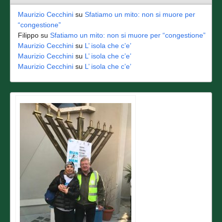
Maurizio Cecchini
su
Sfatiamo un mito: non si muore per
“congestione”
Filippo
su
Sfatiamo un mito: non si muore per “congestione”
Maurizio Cecchini
su
L’ isola che c’e’
Maurizio Cecchini
su
L’ isola che c’e’
Maurizio Cecchini
su
L’ isola che c’e’