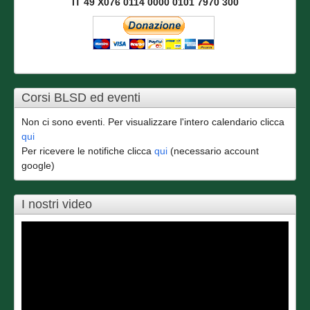
IT 49 X076 0114 0000 0101 7970 300
Corsi BLSD ed eventi
Non ci sono eventi. Per visualizzare l'intero calendario clicca
qui
Per ricevere le notifiche clicca
qui
(necessario account
google)
I nostri video