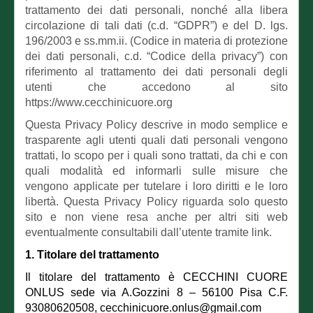
trattamento dei dati personali, nonché alla libera
circolazione di tali dati (c.d. “GDPR”) e del D. lgs.
196/2003 e ss.mm.ii. (Codice in materia di protezione
dei dati personali, c.d. “Codice della privacy”) con
riferimento al trattamento dei dati personali degli
utenti che accedono al sito
https://www.cecchinicuore.org
Questa Privacy Policy descrive in modo semplice e
trasparente agli utenti quali dati personali vengono
trattati, lo scopo per i quali sono trattati, da chi e con
quali modalità ed informarli sulle misure che
vengono applicate per tutelare i loro diritti e le loro
libertà. Questa Privacy Policy riguarda solo questo
sito e non viene resa anche per altri siti web
eventualmente consultabili dall’utente tramite link.
1. Titolare del trattamento
Il titolare del trattamento è CECCHINI CUORE
ONLUS sede via A.Gozzini 8 – 56100 Pisa C.F.
93080620508, cecchinicuore.onlus@gmail.com