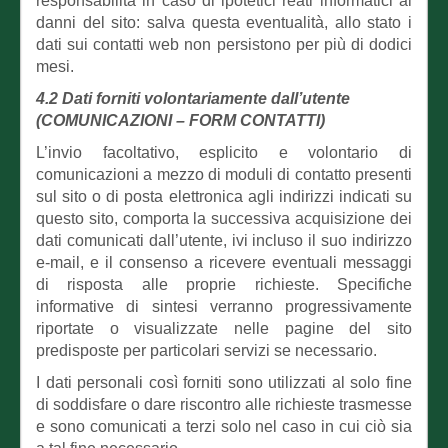
responsabilità in caso di ipotetici reati informatici ai
danni del sito: salva questa eventualità, allo stato i
dati sui contatti web non persistono per più di dodici
mesi.
4.2 Dati forniti volontariamente dall’utente
(COMUNICAZIONI – FORM CONTATTI)
L’invio facoltativo, esplicito e volontario di
comunicazioni a mezzo di moduli di contatto presenti
sul sito o di posta elettronica agli indirizzi indicati su
questo sito, comporta la successiva acquisizione dei
dati comunicati dall’utente, ivi incluso il suo indirizzo
e-mail, e il consenso a ricevere eventuali messaggi
di risposta alle proprie richieste. Specifiche
informative di sintesi verranno progressivamente
riportate o visualizzate nelle pagine del sito
predisposte per particolari servizi se necessario.
I dati personali così forniti sono utilizzati al solo fine
di soddisfare o dare riscontro alle richieste trasmesse
e sono comunicati a terzi solo nel caso in cui ciò sia