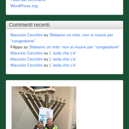
WordPress.org
Commenti recenti
Maurizio Cecchini
su
Sfatiamo un mito: non si muore per
“congestione”
Filippo
su
Sfatiamo un mito: non si muore per “congestione”
Maurizio Cecchini
su
L’ isola che c’e’
Maurizio Cecchini
su
L’ isola che c’e’
Maurizio Cecchini
su
L’ isola che c’e’