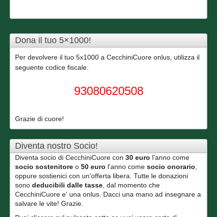
Dona il tuo 5×1000!
Per devolvere il tuo 5x1000 a CecchiniCuore onlus, utilizza il
seguente codice fiscale:
93080620508
Grazie di cuore!
Diventa nostro Socio!
Diventa socio di CecchiniCuore con
30 euro
l'anno come
socio sostenitore
o
50 euro
l'anno come
socio onorario
,
oppure sostienici con un'offerta libera. Tutte le donazioni
sono
deducibili dalle tasse
, dal momento che
CecchiniCuore e' una onlus. Dacci una mano ad insegnare a
salvare le vite! Grazie.