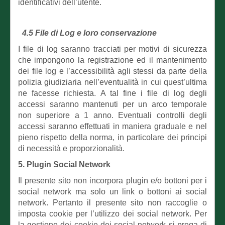
identificativi dell’utente.
4.5 File di Log e loro conservazione
I file di log saranno tracciati per motivi di sicurezza
che impongono la registrazione ed il mantenimento
dei file log e l’accessibilità agli stessi da parte della
polizia giudiziaria nell’eventualità in cui quest’ultima
ne facesse richiesta. A tal fine i file di log degli
accessi saranno mantenuti per un arco temporale
non superiore a 1 anno. Eventuali controlli degli
accessi saranno effettuati in maniera graduale e nel
pieno rispetto della norma, in particolare dei principi
di necessità e proporzionalità.
5. Plugin Social Network
Il presente sito non incorpora plugin e/o bottoni per i
social network ma solo un link o bottoni ai social
network. Pertanto il presente sito non raccoglie o
imposta cookie per l’utilizzo dei social network. Per
la gestione dei cookie dei social network si prega di