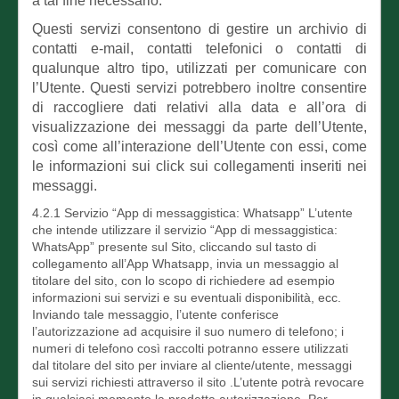
a tal fine necessario.
Questi servizi consentono di gestire un archivio di
contatti e-mail, contatti telefonici o contatti di
qualunque altro tipo, utilizzati per comunicare con
l’Utente. Questi servizi potrebbero inoltre consentire
di raccogliere dati relativi alla data e all’ora di
visualizzazione dei messaggi da parte dell’Utente,
così come all’interazione dell’Utente con essi, come
le informazioni sui click sui collegamenti inseriti nei
messaggi.
4.2.1 Servizio “App di messaggistica: Whatsapp” L’utente
che intende utilizzare il servizio “App di messaggistica:
WhatsApp” presente sul Sito, cliccando sul tasto di
collegamento all’App Whatsapp, invia un messaggio al
titolare del sito, con lo scopo di richiedere ad esempio
informazioni sui servizi e su eventuali disponibilità, ecc.
Inviando tale messaggio, l’utente conferisce
l’autorizzazione ad acquisire il suo numero di telefono; i
numeri di telefono così raccolti potranno essere utilizzati
dal titolare del sito per inviare al cliente/utente, messaggi
sui servizi richiesti attraverso il sito .L’utente potrà revocare