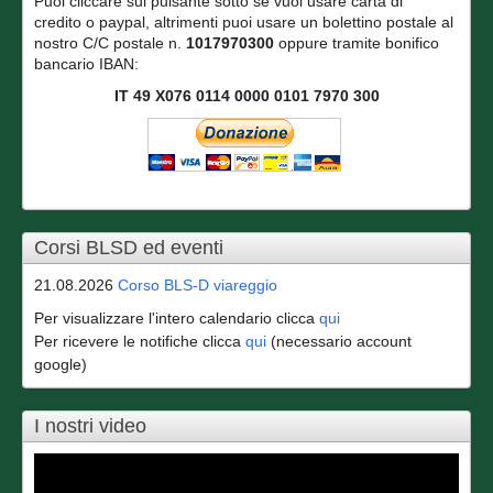
Puoi cliccare sul pulsante sotto se vuoi usare carta di
credito o paypal, altrimenti puoi usare un bolettino postale al
nostro C/C postale n.
1017970300
oppure tramite bonifico
bancario IBAN:
IT 49 X076 0114 0000 0101 7970 300
Corsi BLSD ed eventi
21.08.2026
Corso BLS-D viareggio
Per visualizzare l'intero calendario clicca
qui
Per ricevere le notifiche clicca
qui
(necessario account
google)
I nostri video