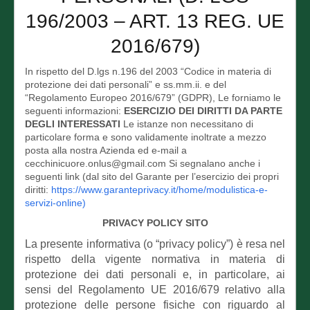
196/2003 – ART. 13 REG. UE
2016/679)
In rispetto del D.lgs n.196 del 2003 “Codice in materia di
protezione dei dati personali” e ss.mm.ii. e del
“Regolamento Europeo 2016/679” (GDPR), Le forniamo le
seguenti informazioni:
ESERCIZIO DEI DIRITTI DA PARTE
DEGLI INTERESSATI
Le istanze non necessitano di
particolare forma e sono validamente inoltrate a mezzo
posta alla nostra Azienda ed e-mail a
cecchinicuore.onlus@gmail.com Si segnalano anche i
seguenti link (dal sito del Garante per l’esercizio dei propri
diritti:
https://www.garanteprivacy.it/home/modulistica-e-
servizi-online)
PRIVACY POLICY SITO
La presente informativa (o “privacy policy”) è resa nel
rispetto della vigente normativa in materia di
protezione dei dati personali e, in particolare, ai
sensi del Regolamento UE 2016/679 relativo alla
protezione delle persone fisiche con riguardo al