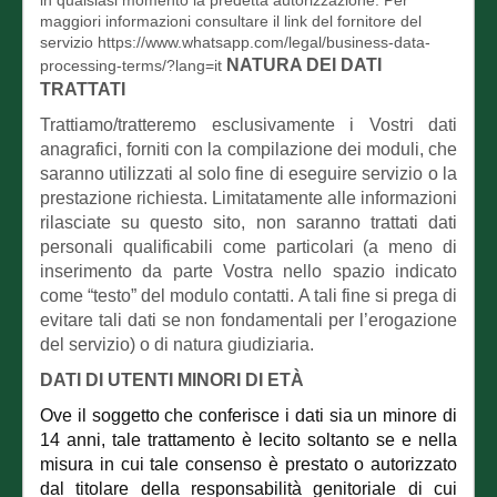
in qualsiasi momento la predetta autorizzazione. Per
maggiori informazioni consultare il link del fornitore del
servizio https://www.whatsapp.com/legal/business-data-
NATURA DEI DATI
processing-terms/?lang=it
TRATTATI
Trattiamo/tratteremo esclusivamente i Vostri dati
anagrafici, forniti con la compilazione dei moduli, che
saranno utilizzati al solo fine di eseguire servizio o la
prestazione richiesta. Limitatamente alle informazioni
rilasciate su questo sito, non saranno trattati dati
personali qualificabili come particolari (a meno di
inserimento da parte Vostra nello spazio indicato
come “testo” del modulo contatti. A tali fine si prega di
evitare tali dati se non fondamentali per l’erogazione
del servizio) o di natura giudiziaria.
DATI DI UTENTI MINORI DI ETÀ
Ove il soggetto che conferisce i dati sia un minore di
14 anni, tale trattamento è lecito soltanto se e nella
misura in cui tale consenso è prestato o autorizzato
dal titolare della responsabilità genitoriale di cui