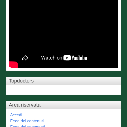
Topdoctors
Area riservata
Accedi
Feed dei contenuti
Feed dei commenti