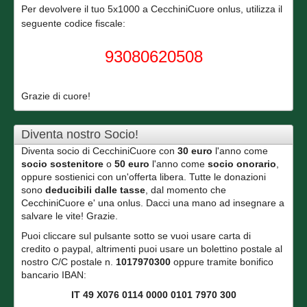
Per devolvere il tuo 5x1000 a CecchiniCuore onlus, utilizza il
seguente codice fiscale:
93080620508
Grazie di cuore!
Diventa nostro Socio!
Diventa socio di CecchiniCuore con
30 euro
l'anno come
socio sostenitore
o
50 euro
l'anno come
socio onorario
,
oppure sostienici con un'offerta libera. Tutte le donazioni
sono
deducibili dalle tasse
, dal momento che
CecchiniCuore e' una onlus. Dacci una mano ad insegnare a
salvare le vite! Grazie.
Puoi cliccare sul pulsante sotto se vuoi usare carta di
credito o paypal, altrimenti puoi usare un bolettino postale al
nostro C/C postale n.
1017970300
oppure tramite bonifico
bancario IBAN:
IT 49 X076 0114 0000 0101 7970 300