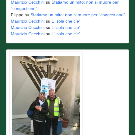
Maurizio Cecchini
su
Sfatiamo un mito: non si muore per
“congestione”
Filippo
su
Sfatiamo un mito: non si muore per “congestione”
Maurizio Cecchini
su
L’ isola che c’e’
Maurizio Cecchini
su
L’ isola che c’e’
Maurizio Cecchini
su
L’ isola che c’e’