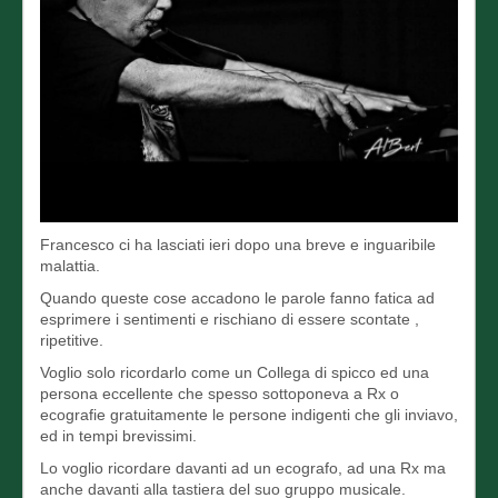
Francesco ci ha lasciati ieri dopo una breve e inguaribile
malattia.
Quando queste cose accadono le parole fanno fatica ad
esprimere i sentimenti e rischiano di essere scontate ,
ripetitive.
Voglio solo ricordarlo come un Collega di spicco ed una
persona eccellente che spesso sottoponeva a Rx o
ecografie gratuitamente le persone indigenti che gli inviavo,
ed in tempi brevissimi.
Lo voglio ricordare davanti ad un ecografo, ad una Rx ma
anche davanti alla tastiera del suo gruppo musicale.