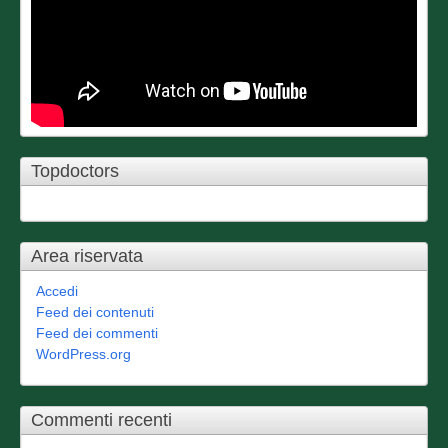
Topdoctors
Area riservata
Accedi
Feed dei contenuti
Feed dei commenti
WordPress.org
Commenti recenti