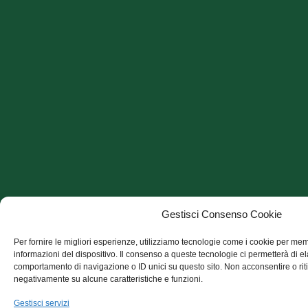
Gestisci Consenso Cookie
Per fornire le migliori esperienze, utilizziamo tecnologie come i cookie per me
informazioni del dispositivo. Il consenso a queste tecnologie ci permetterà di e
comportamento di navigazione o ID unici su questo sito. Non acconsentire o riti
negativamente su alcune caratteristiche e funzioni.
Gestisci servizi