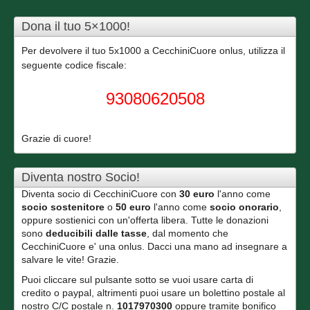
Dona il tuo 5×1000!
Per devolvere il tuo 5x1000 a CecchiniCuore onlus, utilizza il
seguente codice fiscale:
93080620508
Grazie di cuore!
Diventa nostro Socio!
Diventa socio di CecchiniCuore con
30 euro
l'anno come
socio sostenitore
o
50 euro
l'anno come
socio onorario
,
oppure sostienici con un'offerta libera. Tutte le donazioni
sono
deducibili dalle tasse
, dal momento che
CecchiniCuore e' una onlus. Dacci una mano ad insegnare a
salvare le vite! Grazie.
Puoi cliccare sul pulsante sotto se vuoi usare carta di
credito o paypal, altrimenti puoi usare un bolettino postale al
nostro C/C postale n.
1017970300
oppure tramite bonifico