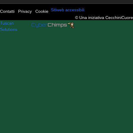
Sitiweb accessibili
Contatti
Privacy
Cookie
© Una iniziativa CecchiniCuore
Tuscan
Solutions