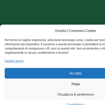
Gestisci Consenso Cookie
Per fornire le migliori esperienze, utilizziamo tecnologie come i cookie per me
informazioni del dispositivo. Il consenso a queste tecnologie ci permetterà di e
comportamento di navigazione o ID unici su questo sito. Non acconsentire o riti
negativamente su alcune caratteristiche e funzioni.
Gestisci servizi
Accetta
Nega
Visualizza le preferenze
Cookie
Privacy