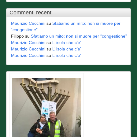
Commenti recenti
Maurizio Cecchini
su
Sfatiamo un mito: non si muore per
“congestione”
Filippo
su
Sfatiamo un mito: non si muore per “congestione”
Maurizio Cecchini
su
L’ isola che c’e’
Maurizio Cecchini
su
L’ isola che c’e’
Maurizio Cecchini
su
L’ isola che c’e’