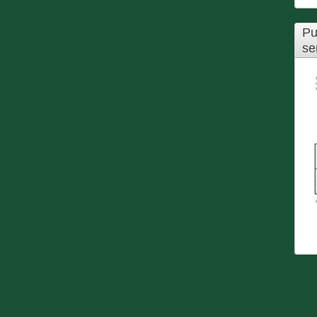
Pu
se