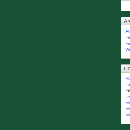
Ar
Ac
Fe
Fe
Wo
Co
Ma
no
Fi
pe
Ma
Ma
Ma