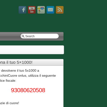
na il tuo 5×1000!
 devolvere il tuo 5x1000 a
chiniCuore onlus, utilizza il seguente
ice fiscale:
93080620508
zie di cuore!