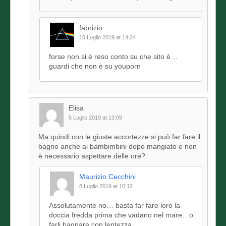
fabrizio
10 Luglio 2019 at 14:24
forse non si è reso conto su che sito è…
guardi che non è su youporn
Elisa
5 Luglio 2019 at 13:09
Ma quindi con le giuste accortezze si può far fare il
bagno anche ai bambimbini dopo mangiato e non
è necessario aspettare delle ore?
Maurizio Cecchini
8 Luglio 2019 at 10:12
Assolutamente no… basta far fare loro la
doccia fredda prima che vadano nel mare…o
farli bagnare con lentezza