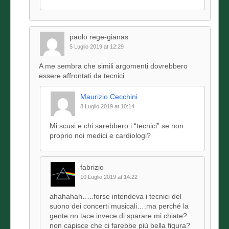
paolo rege-gianas
5 Luglio 2019 at 12:29
A me sembra che simili argomenti dovrebbero
essere affrontati da tecnici
Maurizio Cecchini
8 Luglio 2019 at 10:14
Mi scusi e chi sarebbero i “tecnici” se non
proprio noi medici e cardiologi?
fabrizio
10 Luglio 2019 at 14:22
ahahahah…..forse intendeva i tecnici del
suono dei concerti musicali….ma perché la
gente nn tace invece di sparare mi chiate?
non capisce che ci farebbe più bella figura?