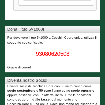
Dona il tuo 5×1000!
Per devolvere il tuo 5x1000 a CecchiniCuore onlus, utilizza il
seguente codice fiscale:
93080620508
Grazie di cuore!
Diventa nostro Socio!
Diventa socio di CecchiniCuore con
30 euro
l'anno come
socio sostenitore
o
50 euro
l'anno come
socio onorario
,
oppure sostienici con un'offerta libera. Tutte le donazioni
sono
deducibili dalle tasse
, dal momento che
CecchiniCuore e' una onlus. Dacci una mano ad insegnare a