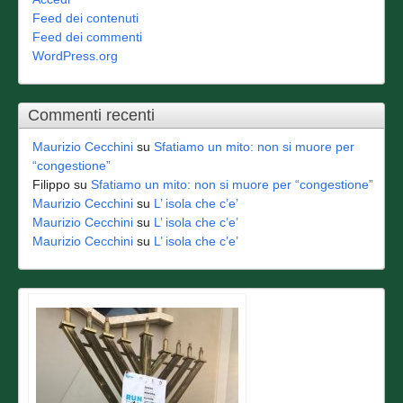
Feed dei contenuti
Feed dei commenti
WordPress.org
Commenti recenti
Maurizio Cecchini
su
Sfatiamo un mito: non si muore per
“congestione”
Filippo
su
Sfatiamo un mito: non si muore per “congestione”
Maurizio Cecchini
su
L’ isola che c’e’
Maurizio Cecchini
su
L’ isola che c’e’
Maurizio Cecchini
su
L’ isola che c’e’