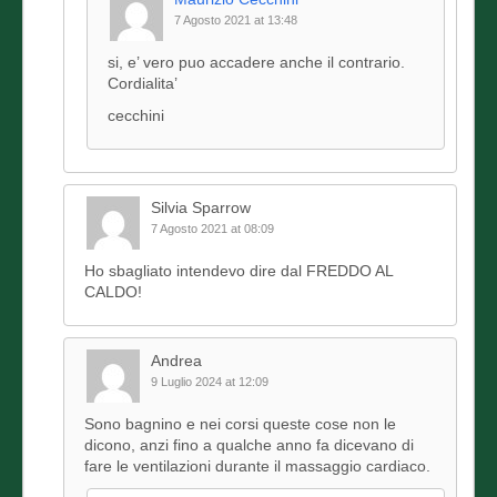
7 Agosto 2021 at 13:48
si, e’ vero puo accadere anche il contrario.
Cordialita’
cecchini
Silvia Sparrow
7 Agosto 2021 at 08:09
Ho sbagliato intendevo dire dal FREDDO AL
CALDO!
Andrea
9 Luglio 2024 at 12:09
Sono bagnino e nei corsi queste cose non le
dicono, anzi fino a qualche anno fa dicevano di
fare le ventilazioni durante il massaggio cardiaco.