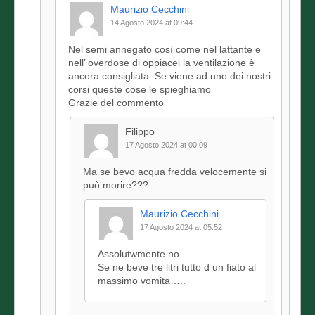
Maurizio Cecchini
14 Agosto 2024 at 09:44
Nel semi annegato così come nel lattante e
nell’ overdose di oppiacei la ventilazione è
ancora consigliata. Se viene ad uno dei nostri
corsi queste cose le spieghiamo
Grazie del commento
Filippo
17 Agosto 2024 at 00:09
Ma se bevo acqua fredda velocemente si
può morire???
Maurizio Cecchini
17 Agosto 2024 at 05:52
Assolutwmente no
Se ne beve tre litri tutto d un fiato al
massimo vomita…..