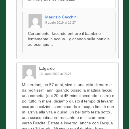
Maurizio Cecchini
9 Luglio 2019 at 18:27
Certamente, facendo entrare il bambino
lentamente in acqua…giocando sulla battigia
ad esempio…
Edgardo
13 Luglio 2020 at 00:23
Mi perdoni, ho 57 anni, vivo in una città di mare e
da moltissimi anni quando posso la mattina faccio
una corsetta (dai 20 ai 45 minuti secondo l’estro) e
poi tuffo in mare, diciamo giusto il tempo di levarmi
scarpe e calzini , camminando in acqua finché non
mi arriva alla vita e quindi un bel tuffo testa sotto ,
una sciacquatina rinfrescante e mi incammino
verso l’uscita. Estate e inverno, anche con l’acqua
verso i 10 gradi . Mi viene ora il dubbio di aver