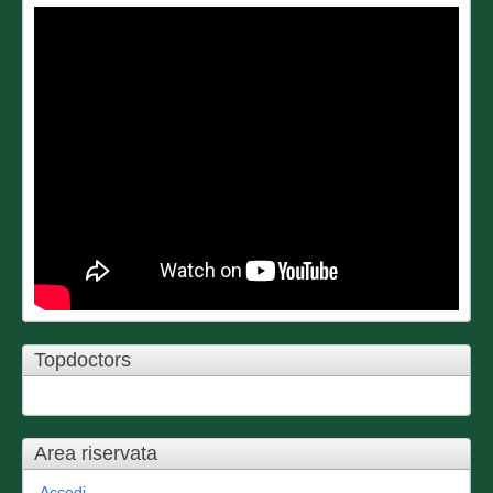
Topdoctors
Area riservata
Accedi