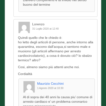
Davvero complimenti e la invidio nel senso
buono del termine
Lorenzo
31 Luglio 2020 at 12:40
Quindi quello che le chiedo è:
ho letto degli articoli di persone, anche intorno alla
quarantina, escono dall’acqua,si sentono male e
muoiono (gli articoli affermano per arresto
cardiocircolatorio), a cosa è dovuto ciò? lo sbalzo
termico? altro?
Cosi, almeno siamo più attenti anche noi.
Cordialità
Maurizio Cecchini
1 Agosto 2020 at 10:30
Al di sopra dei 40 anni la causa piu’ comune di
arresto cardiaco e’ un problema coronarico