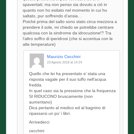
spaventati; ma non penso sia dovuto a ciò in
quanto non ho esitato nel momento in cui ho
saltato, pur soffrendo d’ansia…
Poiché prima del salto sono stato circa mezzora a
prendere il sole, mi chiedo se potrebbe centrare
qualcosa con la sindrome da idrocuzione!? Tra
l’altro soffro di iperidrosi (che si accentua con le
alte temperature)
Maurizio Cecchini
23 Agosto 2018 at 14:24
Quello che lei ha presentato e’ stata una
risposta vagale per il suo tuffo nell’acqua
fredda.
In quel caso sia la pressione che la frequenza
SI RIDUCONO bruscamente (non
aumentano)
Dica pertanto al medico ed al bagnino di
ripassarsi un po’ i libri.
Arrivederci
cecchini