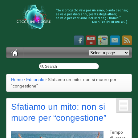
Home
Editoriale
Sfatiamo un mito: non si muore per
“congestione”
Sfatiamo un mito: non si
muore per “congestione”
Tempo