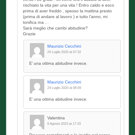
rischiato la vita per una vita ! Entro caldo e esco
prima di aver freddo , spesso la mattina presto
(prima di andare al lavoro ) e tutto l’anno, mi
tonifica ma …
Sarà meglio che cambi abitudine?
Grazie
Maurizio Cecchini
24 Luglio 2020 at 07:32
E’ una ottima abitudine invece.
Maurizio Cecchini
24 Luglio 2020 at 08:09
E’ una ottima abitudine invece.
Valentina
6 Agosto 2023 at 17:33