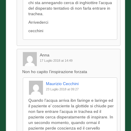
chi sta annegando cerca di inghiottire l’acqua
del disperato tentativo di non farla entrare in
trachea.
Arrivederci
cecchini
Anna
17 Luglio 2018 at 14:49
Non ho capito l’inspirazione forzata
Maurizio Cecchini
23 Luglio 2018 at 09:27
Quando l’acqua arriva ibn faringe e laringe ed
il paziente e’ cosciente la glottide si chiude per
non fare entrare l’acqua in trachea ed il
paziente cerca disperatamente di inspirare. In
un secondo momento, quando ormai il
paziente perde coscienza ed il cervello