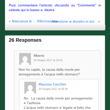
Puoi commentare l’articolo cliccando su “Comments” in
celeste qui in basso a destra.
«
Mancanza di ….INformazione
Attenzione ai diuretici in est...
»
26 Responses
Alberto
19 Giugno 2017 at 23:02
Non ho capito, la causa della morte per
annegamento è l’acqua nello stomaco?
Maurizio Cecchini
20 Giugno 2017 at 09:35
No . La causa della morte per annegamento
e’ l’asfissia.
L’acqua nello stomaco e’ legata al fatto che