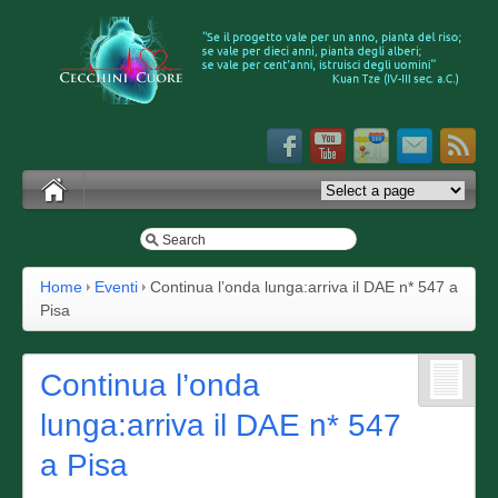
Home
Eventi
Continua l’onda lunga:arriva il DAE n* 547 a
Pisa
Continua l’onda
lunga:arriva il DAE n* 547
a Pisa