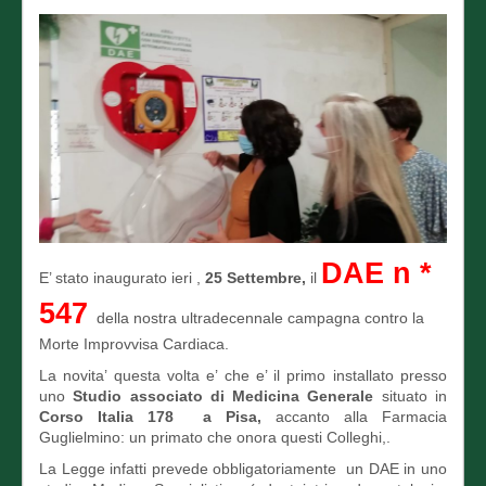
DAE n *
E’ stato inaugurato ieri ,
25 Settembre,
il
547
della nostra ultradecennale campagna contro la
Morte Improvvisa Cardiaca.
La novita’ questa volta e’ che e’ il primo installato presso
uno
Studio associato di Medicina Generale
situato in
Corso Italia 178 a Pisa,
accanto alla Farmacia
Guglielmino: un primato che onora questi Colleghi,.
La Legge infatti prevede obbligatoriamente un DAE in uno