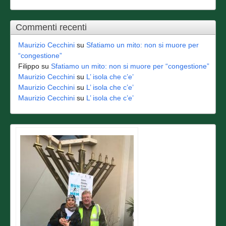
Commenti recenti
Maurizio Cecchini
su
Sfatiamo un mito: non si muore per
“congestione”
Filippo
su
Sfatiamo un mito: non si muore per “congestione”
Maurizio Cecchini
su
L’ isola che c’e’
Maurizio Cecchini
su
L’ isola che c’e’
Maurizio Cecchini
su
L’ isola che c’e’