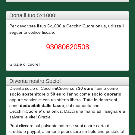
Dona il tuo 5×1000!
Per devolvere il tuo 5x1000 a CecchiniCuore onlus, utilizza il
seguente codice fiscale:
93080620508
Grazie di cuore!
Diventa nostro Socio!
Diventa socio di CecchiniCuore con
30 euro
l'anno come
socio sostenitore
o
50 euro
l'anno come
socio onorario
,
oppure sostienici con un'offerta libera. Tutte le donazioni
sono
deducibili dalle tasse
, dal momento che
CecchiniCuore e' una onlus. Dacci una mano ad insegnare a
salvare le vite! Grazie.
Puoi cliccare sul pulsante sotto se vuoi usare carta di
credito o paypal, altrimenti puoi usare un bolettino postale al