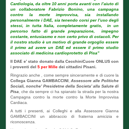
Cardiologia, da oltre 10 anni porta avanti con l’aiuto di
un collaboratore Fabrizio Bonino, una campagna
contro la morte improvvisa, sia installando
personalmente i DAE, sia tenendo corsi per l’uso degli
stessi, in tutta Italia, completamente gratis, in un
percorso fatto di grande preparazione, impegno
costante, entusiasmo e non certo privo di ostacoli. Per
il nostro studio è un motivo di grande orgoglio essere
il primo ad avere un DAE ed essere il primo studio
associato di medicina cardioprotetto di Pisa”
Il DAE e’ stato donato dalla CecchiniCuore ONLUS con
i proventi del
5 per Mille
dei cittadini Pisani.
Ringrazio anche , come sempre sinceramente e di cuore la
Collega Gianna GAMBACCINI
,
Assessore alle Politiche
Sociali, nonche’ Presidetne della Societa’ alla Salute di
Pisa
, che da sempre ci ha spianato la strada per la nostra
Campagna contro la morte contro la Morte Improvvisa
Cardiaca.
A tutti i presenti, ai Colleghi e alla Assessore Gianna
GAMBACCINI un abbraccio di fraterna amicizia e
riconoscenza.