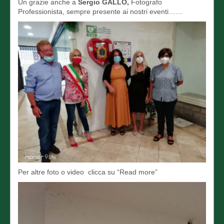
Un grazie anche a
Sergio GALLO,
Fotografo
Professionista, sempre presente ai nostri eventi……
Per altre foto o video clicca su “Read more”