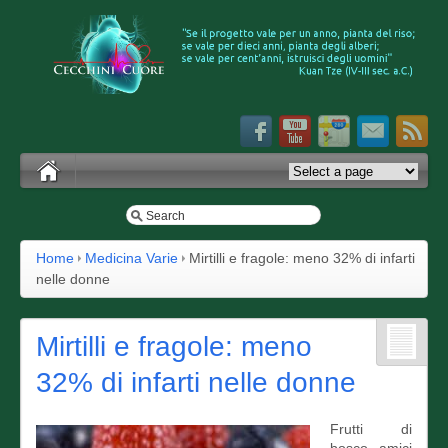
Home
Medicina Varie
Mirtilli e fragole: meno 32% di infarti
nelle donne
Mirtilli e fragole: meno
32% di infarti nelle donne
Frutti di