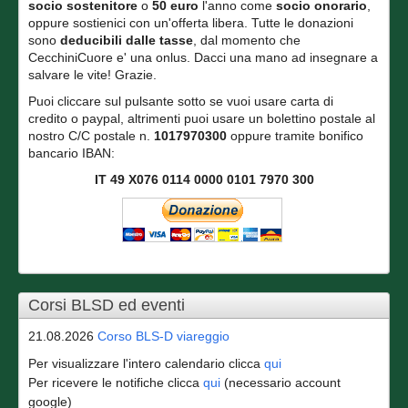
socio sostenitore
o
50 euro
l'anno come
socio onorario
,
oppure sostienici con un'offerta libera. Tutte le donazioni
sono
deducibili dalle tasse
, dal momento che
CecchiniCuore e' una onlus. Dacci una mano ad insegnare a
salvare le vite! Grazie.
Puoi cliccare sul pulsante sotto se vuoi usare carta di
credito o paypal, altrimenti puoi usare un bolettino postale al
nostro C/C postale n.
1017970300
oppure tramite bonifico
bancario IBAN:
IT 49 X076 0114 0000 0101 7970 300
Corsi BLSD ed eventi
21.08.2026
Corso BLS-D viareggio
Per visualizzare l'intero calendario clicca
qui
Per ricevere le notifiche clicca
qui
(necessario account
google)