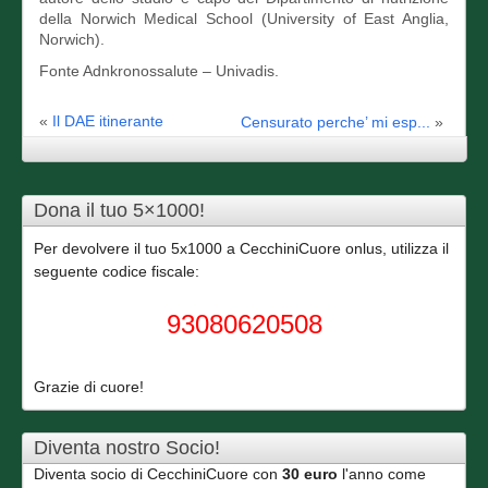
della Norwich Medical School (University of East Anglia,
Norwich).
Fonte Adnkronossalute – Univadis.
«
Il DAE itinerante
Censurato perche’ mi esp...
»
Dona il tuo 5×1000!
Per devolvere il tuo 5x1000 a CecchiniCuore onlus, utilizza il
seguente codice fiscale:
93080620508
Grazie di cuore!
Diventa nostro Socio!
Diventa socio di CecchiniCuore con
30 euro
l'anno come